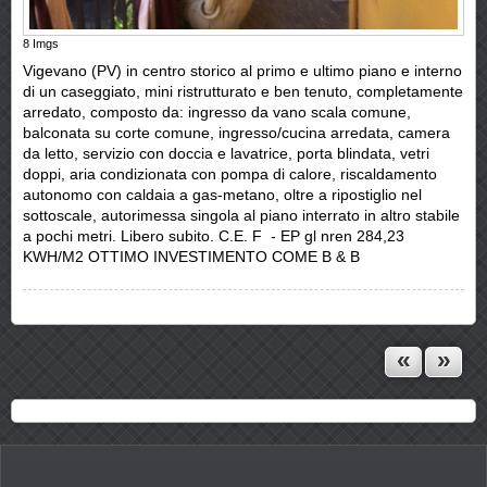
8
Imgs
Vigevano (PV) in centro storico al primo e ultimo piano e interno
di un caseggiato, mini ristrutturato e ben tenuto, completamente
arredato, composto da: ingresso da vano scala comune,
balconata su corte comune, ingresso/cucina arredata, camera
da letto, servizio con doccia e lavatrice, porta blindata, vetri
doppi, aria condizionata con pompa di calore, riscaldamento
autonomo con caldaia a gas-metano, oltre a ripostiglio nel
sottoscale, autorimessa singola al piano interrato in altro stabile
a pochi metri. Libero subito. C.E. F - EP gl nren 284,23
KWH/M2 OTTIMO INVESTIMENTO COME B & B
«
»