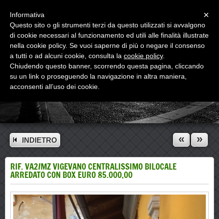
Menu
×
Informativa
Questo sito o gli strumenti terzi da questo utilizzati si avvalgono
di cookie necessari al funzionamento ed utili alle finalità illustrate
nella cookie policy. Se vuoi saperne di più o negare il consenso
a tutti o ad alcuni cookie, consulta la
cookie policy
.
Chiudendo questo banner, scorrendo questa pagina, cliccando
su un link o proseguendo la navigazione in altra maniera,
acconsenti all’uso dei cookie.
«
»
INDIETRO
RIF. VA2/MZ VIGEVANO CENTRALISSIMO BILOCALE
ARREDATO CON BOX EURO 85.000,00