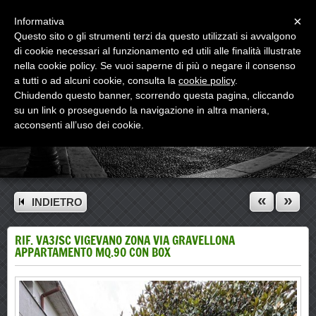
Menu
×
Informativa
Questo sito o gli strumenti terzi da questo utilizzati si avvalgono
di cookie necessari al funzionamento ed utili alle finalità illustrate
nella cookie policy. Se vuoi saperne di più o negare il consenso
a tutti o ad alcuni cookie, consulta la
cookie policy
.
Chiudendo questo banner, scorrendo questa pagina, cliccando
su un link o proseguendo la navigazione in altra maniera,
acconsenti all’uso dei cookie.
«
»
INDIETRO
RIF. VA3/SC VIGEVANO ZONA VIA GRAVELLONA
APPARTAMENTO MQ.90 CON BOX