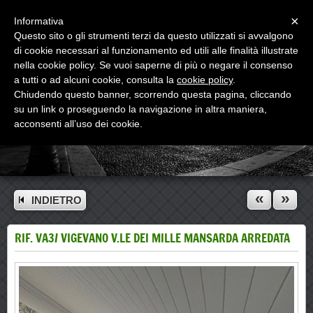
Menu
×
Informativa
Questo sito o gli strumenti terzi da questo utilizzati si avvalgono
di cookie necessari al funzionamento ed utili alle finalità illustrate
nella cookie policy. Se vuoi saperne di più o negare il consenso
a tutti o ad alcuni cookie, consulta la
cookie policy
.
Chiudendo questo banner, scorrendo questa pagina, cliccando
su un link o proseguendo la navigazione in altra maniera,
acconsenti all’uso dei cookie.
«
»
INDIETRO
RIF. VA3/ VIGEVANO V.LE DEI MILLE MANSARDA ARREDATA