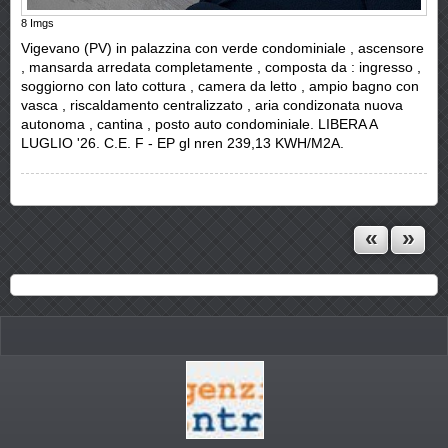
8
Imgs
Vigevano (PV) in palazzina con verde condominiale , ascensore
, mansarda arredata completamente , composta da : ingresso ,
soggiorno con lato cottura , camera da letto , ampio bagno con
vasca , riscaldamento centralizzato , aria condizonata nuova
autonoma , cantina , posto auto condominiale. LIBERA A
LUGLIO '26. C.E. F - EP gl nren 239,13 KWH/M2A.
«
»