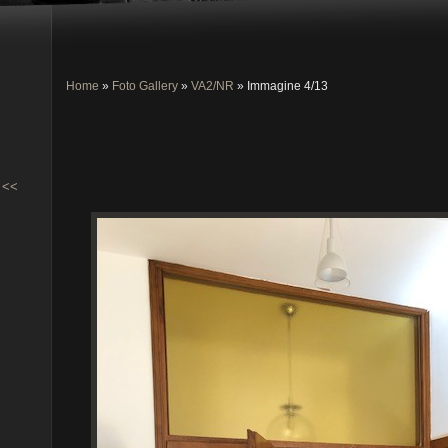
Home
»
Foto Gallery
»
VA2/NR
» Immagine 4/13
<<