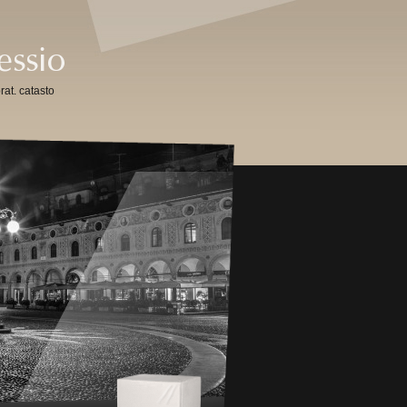
rat. catasto