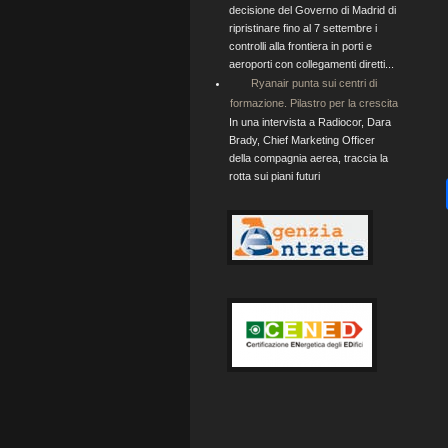
decisione del Governo di Madrid di
ripristinare fino al 7 settembre i
controlli alla frontiera in porti e
aeroporti con collegamenti diretti...
Ryanair punta sui centri di
formazione. Pilastro per la crescita
In una intervista a Radiocor, Dara
Brady, Chief Marketing Officer
della compagnia aerea, traccia la
rotta sui piani futuri