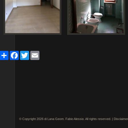
Share
Facebook
Twitter
Email
© Copyright 2026 di Lana Geom. Fabio Alessio. All rights reserved. |
Disclaime