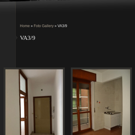
Home
»
Foto Gallery
» VA3/9
VA3/9