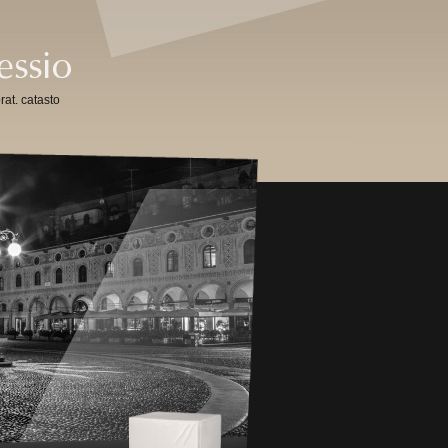
rat. catasto