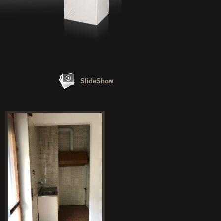
SlideShow