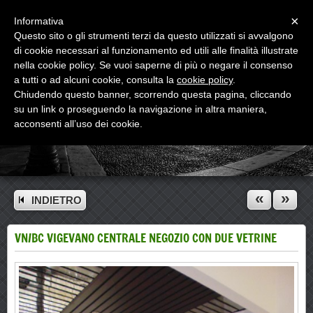
Menu
×
Informativa
Questo sito o gli strumenti terzi da questo utilizzati si avvalgono
di cookie necessari al funzionamento ed utili alle finalità illustrate
nella cookie policy. Se vuoi saperne di più o negare il consenso
a tutti o ad alcuni cookie, consulta la
cookie policy
.
Chiudendo questo banner, scorrendo questa pagina, cliccando
su un link o proseguendo la navigazione in altra maniera,
acconsenti all’uso dei cookie.
«
»
INDIETRO
VN/BC VIGEVANO CENTRALE NEGOZIO CON DUE VETRINE